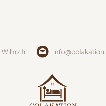
Willroth
info@colakation